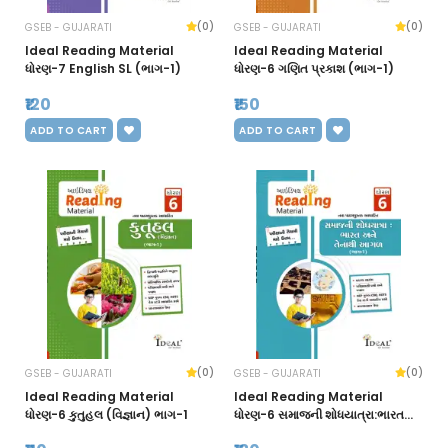
(0)
(0)
GSEB - GUJARATI
GSEB - GUJARATI
Ideal Reading Material
Ideal Reading Material
ધોરણ-7 English SL (ભાગ-1)
ધોરણ-6 ગણિત પ્રકાશ (ભાગ-1)
₹120
₹150
ADD TO CART
ADD TO CART
(0)
(0)
GSEB - GUJARATI
GSEB - GUJARATI
Ideal Reading Material
Ideal Reading Material
ધોરણ-6 કુતુહલ (વિજ્ઞાન) ભાગ-1
ધોરણ-6 સમાજની શોધયાત્રા:ભારત
અને તેનાથી આગળ (ભાગ-1)