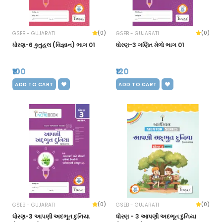
(0)
(0)
GSEB - GUJARATI
GSEB - GUJARATI
ધોરણ-6 કુતુહલ (વિજ્ઞાન) ભાગ 01
ધોરણ-3 ગણિત મેળો ભાગ 01
₹100
₹120
ADD TO CART
ADD TO CART
(0)
(0)
GSEB - GUJARATI
GSEB - GUJARATI
ધોરણ-3 આપણી અદભૂત દુનિયા
ધોરણ - 3 આપણી અદભૂત દુનિયા