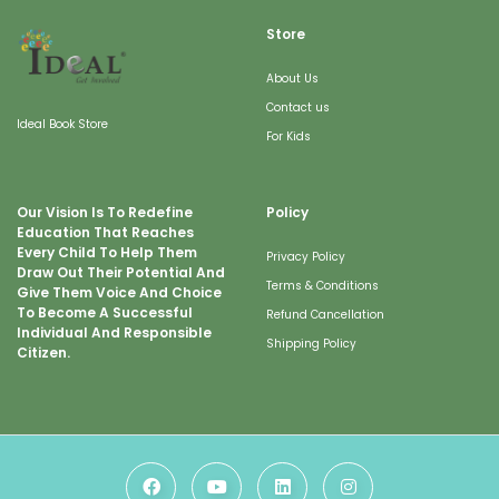
Store
About Us
Contact us
Ideal Book Store
For Kids
Our Vision Is To Redefine
Policy
Education That Reaches
Every Child To Help Them
Privacy Policy
Draw Out Their Potential And
Terms & Conditions
Give Them Voice And Choice
To Become A Successful
Refund Cancellation
Individual And Responsible
Shipping Policy
Citizen.