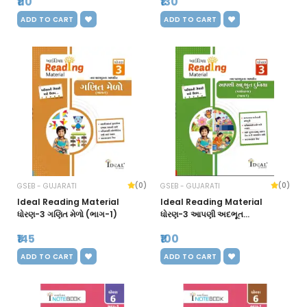
₹110
₹130
ADD TO CART
ADD TO CART
(0)
(0)
GSEB - GUJARATI
GSEB - GUJARATI
Ideal Reading Material
Ideal Reading Material
ધોરણ-3 ગણિત મેળો (ભાગ-1)
ધોરણ-3 આપણી અદભૂત
દુનિયા(EVS) (ભાગ-1)
₹145
₹100
ADD TO CART
ADD TO CART