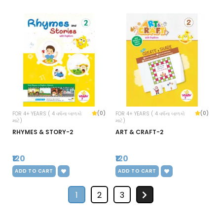
(0)
(0)
FOR 4+ YEARS ( 4 વર્ષના બાળકો
FOR 4+ YEARS ( 4 વર્ષના બાળકો
માટે)
માટે)
RHYMES & STORY-2
ART & CRAFT-2
₹120
₹120
ADD TO CART
ADD TO CART
1
2
3