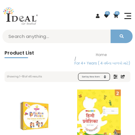
0
0
Product List
Home
For 4+ Years ( 4 વર્ષના બાળકો માટે)
Showing
1
–
18
of
46
results