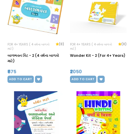
(0)
(0)
FOR 4+ YEARS ( 4 વર્ષના બાળકો
FOR 4+ YEARS ( 4 વર્ષના બાળકો
માટે)
માટે)
બાળભવન કિટ - 2 (4 વર્ષના બાળકો
Wonder Kit - 2 (For 4+ Years)
માટે)
₹675
₹2050
ADD TO CART
ADD TO CART