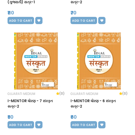
(ગુજરાતી) સત્ર-1
સત્ર-2
₹110
₹70
ADD TO CART
ADD TO CART
(0)
(0)
GUJARATI MEDIUM
GUJARATI MEDIUM
I-MENTOR ધોરણ - 7 સંસ્કૃત
I-MENTOR ધોરણ - 6 સંસ્કૃત
સત્ર-2
સત્ર-2
₹50
₹60
ADD TO CART
ADD TO CART