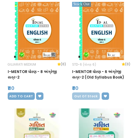
Stock Out
(0)
(0)
GUJARATI MEDIUM
STD-6 (ધોરણ 6)
I-MENTOR ધોરણ - 8 અંગ્રેજી
I-MENTOR ધોરણ - 6 અંગ્રેજી
સત્ર-2
સત્ર-2 (Old Syllabus Book)
₹110
₹80
ADD TO CART
Out Of Stock