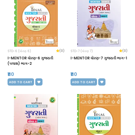
(0)
(0)
STD-6 (ધોરણ 6)
STD-7 (ધોરણ 7)
I-MENTOR ધોરણ-6 ગુજરાતી
I-MENTOR ધોરણ-7 ગુજરાતી ભાગ-1
(પલાશ) ભાગ-2
₹110
₹110
ADD TO CART
ADD TO CART