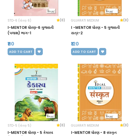
(0)
(0)
STD-6 (ધોરણ 6)
GUJARATI MEDIUM
I-MENTOR ધોરણ-6 ગુજરાતી
I -MENTOR ધોરણ - 5 ગુજરાતી
(પલાશ) ભાગ-1
સત્ર-2
₹110
₹120
ADD TO CART
ADD TO CART
(0)
(0)
STD-5 (ધોરણ 5)
GUJARATI MEDIUM
I-MENTOR ધોરણ - 5 કેકારવ
I-MENTOR ધોરણ - 8 સંસ્કૃત