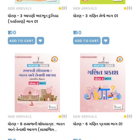
(0)
(0)
NEW ARRIVALS
NEW ARRIVALS
ધોરણ - 3 આપણી અદભૂત દુનિયા
ધોરણ - 3 ગણિત મેળો ભાગ 01
(પર્યાવરણ) ભાગ 01
₹100
₹190
ADD TO CART
ADD TO CART
(0)
(0)
NEW ARRIVALS
NEW ARRIVALS
ધોરણ - 6 સમાજની શોધયાત્રા : ભારત
ધોરણ - 6 ગણિત પ્રકાશ ભાગ 01
અને તેનાથી આગળ (સામાજિક
વિજ્ઞાન) ભાગ 01