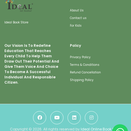
About Us
Contact us
Ideal Book Store
For Kids
Our Vision Is To Redefine
Policy
Education That Reaches
Every Child To Help Them
Privacy Policy
Draw Out Their Potential And
Terms & Conditions
Give Them Voice And Choice
To Become A Successful
Refund Cancellation
Individual And Responsible
Shipping Policy
Citizen.
Copyright © 2026. All rights reserved by
Ideal Online Book Store